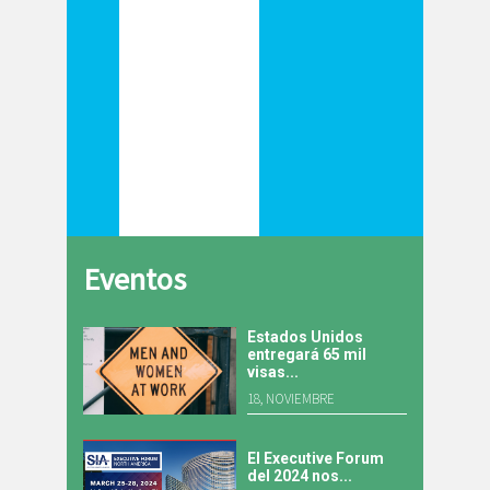
Eventos
Estados Unidos
entregará 65 mil
visas...
18, NOVIEMBRE
El Executive Forum
del 2024 nos...