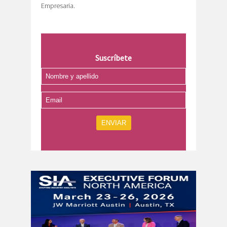
Empresaria.
Suscríbete
ENVIAR