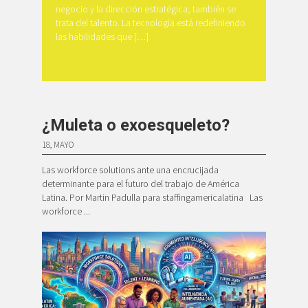
negocio y la dirección estratégica; también se
trata del talento. La tecnología está redefiniendo
las habilidades que […]
¿Muleta o exoesqueleto?
18, MAYO
Las workforce solutions ante una encrucijada
determinante para el futuro del trabajo de América
Latina. Por Martin Padulla para staffingamericalatina Las
workforce ...