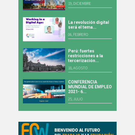
19, DICIEMBRE
La revolución digital
será el tema...
06, FEBRERO
Perú: fuertes
restricciones a la
tercerización...
18, AGOSTO
CONFERENCIA
MUNDIAL DE EMPLEO
2021- 6...
25, JULIO