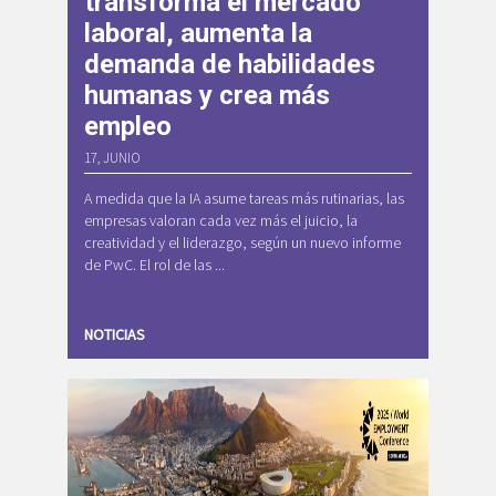
transforma el mercado
laboral, aumenta la
demanda de habilidades
humanas y crea más
empleo
17, JUNIO
A medida que la IA asume tareas más rutinarias, las
empresas valoran cada vez más el juicio, la
creatividad y el liderazgo, según un nuevo informe
de PwC. El rol de las ...
NOTICIAS