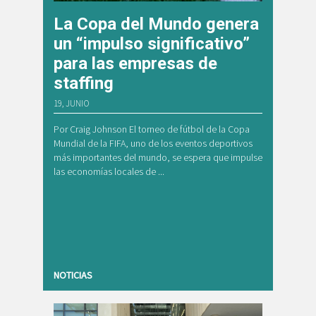
La Copa del Mundo genera
un “impulso significativo”
para las empresas de
staffing
19, JUNIO
Por Craig Johnson El torneo de fútbol de la Copa
Mundial de la FIFA, uno de los eventos deportivos
más importantes del mundo, se espera que impulse
las economías locales de ...
NOTICIAS