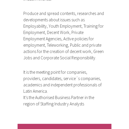
Produce and spread contents, researches and
developments about issues such as
Employability, Youth Employment, Training for
Employment, Decent Work, Private
Employment Agencies, Active policies for
employment, Teleworking, Public and private
actions for the creation of decent work, Green
Jobs and Corporate Social Responsibility.
It is the meeting point for companies,
providers, candidates, service´s companies,
academics and independent professionals of
Latin America.
It’s the Authorised Business Partner in the
region of Staffing Industry Analysts