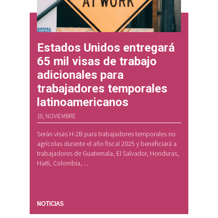
Estados Unidos entregará
65 mil visas de trabajo
adicionales para
trabajadores temporales
latinoamericanos
18, NOVIEMBRE
Serán visas H-2B para trabajadores temporales no
agrícolas durante el año fiscal 2025 y beneficiará a
trabajadores de Guatemala, El Salvador, Honduras,
Haití, Colombia, ...
NOTICIAS