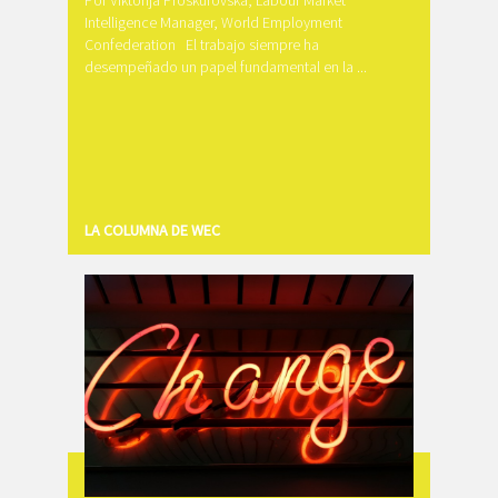
Intelligence Manager, World Employment
Confederation El trabajo siempre ha
desempeñado un papel fundamental en la ...
LA COLUMNA DE WEC