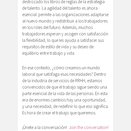
destrozado los libros de reglas de la estrategia
de talento. La agilidad del talento es ahora
esencial: permite a las organizaciones adaptarse
al nuevo mundo y redistribuir a los trabajadores
en los roles del futuro. Además, muchos
trabajadores esperan y acogen con satisfacción
la flexibilidad, lo que les ayuda a satisfacer sus
requisitos de estilo de vida y su deseo de
equilibrio entre trabajo y vida.
En ese contexto, ¿cómo creamos un mundo
laboral que satisfaga esas necesidades? Dentro
de la industria de servicios de RRHH, estamos
convencidos de que el trabajo sigue siendo una
parte esencial de la vida de las personas. En esta
era de enormes cambios hay una oportunidad,
y una necesidad, de redefinir lo que eso significa.
Es hora de crear el trabajo que queremos.
¡Únete a la conversación!
Join the conversation!