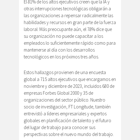
El 81% de los altos ejecutivos creen que la IA y
otras interrupciones tecnológicas obligarán a
las organizaciones a repensar radicalmente las
habilidades y recursos en gran parte de la fuerza
laboral. Más preocupante aún, el 78% dice que
su organización no puede capacitar a los
empleados lo suficientemente rápido como para
mantenerse al día con los desarrollos
tecnológicos en los próximos tres años.
Estos hallazgos provienen de una encuesta
global a 715 altos ejecutivos que encargamos en
noviembre y diciembre de 2023, incluidos 680 de
empresas Forbes Global 2000 y 35 de
organizaciones del sector público. Nuestro
socio de investigación, FT Longitude, también
entrevistó a líderes empresariales y expertos
globales en planificación de talento y el futuro
del lugar de trabajo para conocer sus
perspectivas sobre el nuevo mundo del trabajo.