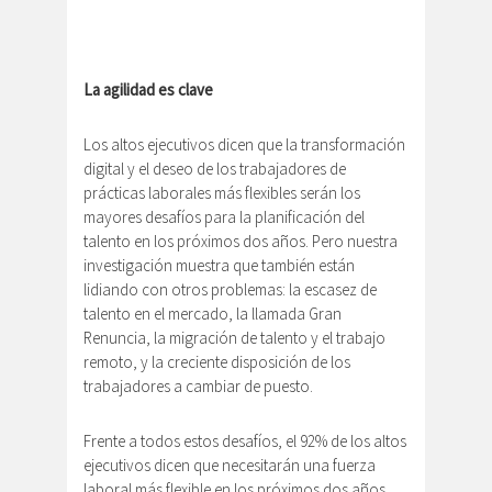
La agilidad es clave
Los altos ejecutivos dicen que la transformación
digital y el deseo de los trabajadores de
prácticas laborales más flexibles serán los
mayores desafíos para la planificación del
talento en los próximos dos años. Pero nuestra
investigación muestra que también están
lidiando con otros problemas: la escasez de
talento en el mercado, la llamada Gran
Renuncia, la migración de talento y el trabajo
remoto, y la creciente disposición de los
trabajadores a cambiar de puesto.
Frente a todos estos desafíos, el 92% de los altos
ejecutivos dicen que necesitarán una fuerza
laboral más flexible en los próximos dos años.