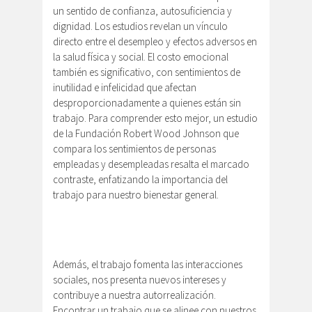
un sentido de confianza, autosuficiencia y
dignidad. Los estudios revelan un vínculo
directo entre el desempleo y efectos adversos en
la salud física y social. El costo emocional
también es significativo, con sentimientos de
inutilidad e infelicidad que afectan
desproporcionadamente a quienes están sin
trabajo. Para comprender esto mejor, un estudio
de la Fundación Robert Wood Johnson que
compara los sentimientos de personas
empleadas y desempleadas resalta el marcado
contraste, enfatizando la importancia del
trabajo para nuestro bienestar general.
Además, el trabajo fomenta las interacciones
sociales, nos presenta nuevos intereses y
contribuye a nuestra autorrealización.
Encontrar un trabajo que se alinee con nuestros