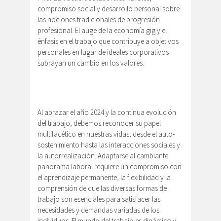
compromiso social y desarrollo personal sobre
las nociones tradicionales de progresión
profesional. El auge de la economía gig y el
énfasis en el trabajo que contribuye a objetivos
personales en lugar de ideales corporativos
subrayan un cambio en los valores.
Al abrazar el año 2024 y la continua evolución
del trabajo, debemos reconocer su papel
multifacético en nuestras vidas, desde el auto-
sostenimiento hasta las interacciones sociales y
la autorrealización. Adaptarse al cambiante
panorama laboral requiere un compromiso con
el aprendizaje permanente, la flexibilidad y la
comprensión de que las diversas formas de
trabajo son esenciales para satisfacer las
necesidades y demandas variadas de los
individuos. El mundo del trabajo es dinámico y