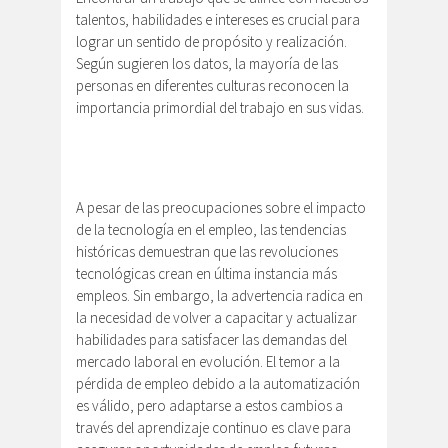
talentos, habilidades e intereses es crucial para
lograr un sentido de propósito y realización.
Según sugieren los datos, la mayoría de las
personas en diferentes culturas reconocen la
importancia primordial del trabajo en sus vidas.
A pesar de las preocupaciones sobre el impacto
de la tecnología en el empleo, las tendencias
históricas demuestran que las revoluciones
tecnológicas crean en última instancia más
empleos. Sin embargo, la advertencia radica en
la necesidad de volver a capacitar y actualizar
habilidades para satisfacer las demandas del
mercado laboral en evolución. El temor a la
pérdida de empleo debido a la automatización
es válido, pero adaptarse a estos cambios a
través del aprendizaje continuo es clave para