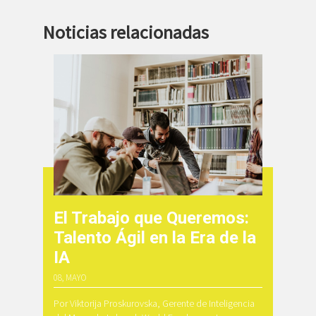
Noticias relacionadas
El Trabajo que Queremos:
Talento Ágil en la Era de la
IA
08, MAYO
Por Viktorija Proskurovska, Gerente de Inteligencia