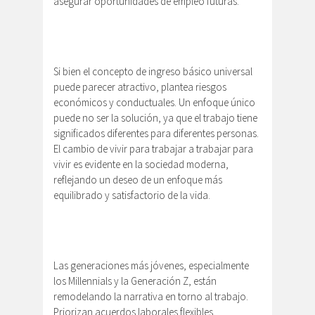
asegurar oportunidades de empleo futuras.
Si bien el concepto de ingreso básico universal
puede parecer atractivo, plantea riesgos
económicos y conductuales. Un enfoque único
puede no ser la solución, ya que el trabajo tiene
significados diferentes para diferentes personas.
El cambio de vivir para trabajar a trabajar para
vivir es evidente en la sociedad moderna,
reflejando un deseo de un enfoque más
equilibrado y satisfactorio de la vida.
Las generaciones más jóvenes, especialmente
los Millennials y la Generación Z, están
remodelando la narrativa en torno al trabajo.
Priorizan acuerdos laborales flexibles,