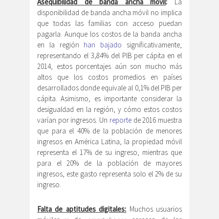
Asequibilidad de banda ancha móvil
:
La
disponibilidad de banda ancha móvil no implica
que todas las familias con acceso puedan
pagarla. Aunque los costos de la banda ancha
en la región
han bajado
significativamente,
representando el 3,84% del PIB per cápita en el
2014, estos porcentajes aún son mucho más
altos que los costos promedios en países
desarrollados donde equivale al 0,1% del PIB per
cápita. Asimismo, es importante considerar la
desigualdad en la región, y cómo estos costos
varían por ingresos. Un
reporte
de 2016 muestra
que para el 40% de la población de menores
ingresos en América Latina, la propiedad móvil
representa el 17% de su ingreso, mientras que
para el 20% de la población de mayores
ingresos, este gasto representa solo el 2% de su
ingreso.
Falta de aptitudes digitales:
Muchos usuarios