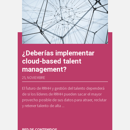
¿Deberías implementar
cloud-based talent
management?
25, NOVIEMBRE
El futuro de RRHH y gestión del talento dependerá
de si los líderes de RRHH pueden sacar el mayor
provecho posible de sus datos para atraer, reclutar
y retener talento de alta ...
RED DE CONTENIDOS