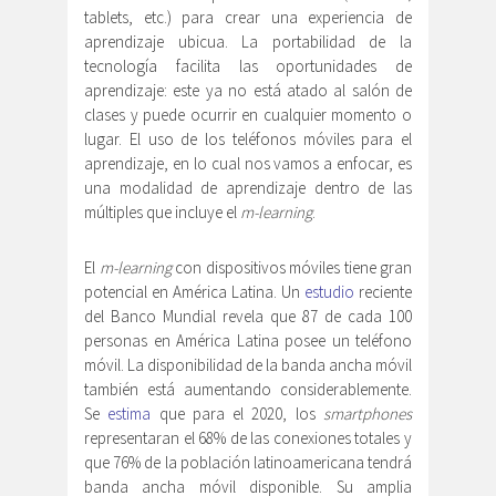
tablets, etc.) para crear una experiencia de
aprendizaje ubicua. La portabilidad de la
tecnología facilita las oportunidades de
aprendizaje: este ya no está atado al salón de
clases y puede ocurrir en cualquier momento o
lugar. El uso de los teléfonos móviles para el
aprendizaje, en lo cual nos vamos a enfocar, es
una modalidad de aprendizaje dentro de las
múltiples que incluye el
m-learning
.
El
m-learning
con dispositivos móviles tiene gran
potencial en América Latina. Un
estudio
reciente
del Banco Mundial revela que 87 de cada 100
personas en América Latina posee un teléfono
móvil. La disponibilidad de la banda ancha móvil
también está aumentando considerablemente.
Se
estima
que para el 2020, los
smartphones
representaran el 68% de las conexiones totales y
que 76% de la población latinoamericana tendrá
banda ancha móvil disponible. Su amplia