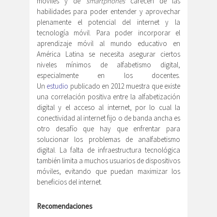
móviles y de
smartphones
carecen de las
habilidades para poder entender y aprovechar
plenamente el potencial del internet y la
tecnología móvil. Para poder incorporar el
aprendizaje móvil al mundo educativo en
América Latina se necesita asegurar ciertos
niveles mínimos de alfabetismo digital,
especialmente en los docentes.
Un
estudio
publicado en 2012 muestra que existe
una correlación positiva entre la alfabetización
digital y el acceso al internet, por lo cual la
conectividad al internet fijo o de banda ancha es
otro desafío que hay que enfrentar para
solucionar los problemas de analfabetismo
digital. La falta de infraestructura tecnológica
también limita a muchos usuarios de dispositivos
móviles, evitando que puedan maximizar los
beneficios del internet.
Recomendaciones