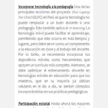
Incorporar tecnología a la pedagogía
:
Una de las
principales
lecciones
del proyecto
One Laptop
Per Child
(OLPC) en Perú es que la tecnología no
puede remplazar a un buen docente o una
pedagogía. Esto también aplica al
m-learning
. La
tecnología móvil puede facilitar el aprendizaje,
permitiendo que este ocurra en más tiempos y
lugares, pero debe servir como un complemento
a la educación en clase y al trabajo del docente.
Por lo tanto, se recomienda incorporar los
dispositivos móviles como herramientas que
apoyen un currículo más completo. Asimismo, se
debe optimizar el entrenamiento docente en
tecnologías móviles en educación para que los
maestros, que en su mayoría ya utilizan
celulares en el día a día, se sientan cómodos
incorporándolas en sus prácticas pedagógicas.
Participación estatal
:
Hasta ahora los mayores