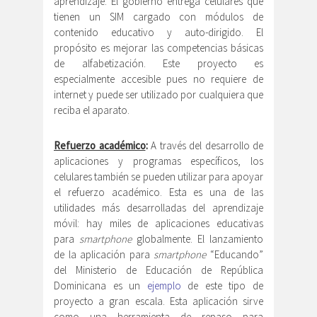
aprendizaje. El gobierno entrega celulares que
tienen un SIM cargado con módulos de
contenido educativo y auto-dirigido. El
propósito es mejorar las competencias básicas
de alfabetización. Este proyecto es
especialmente accesible pues no requiere de
internet y puede ser utilizado por cualquiera que
reciba el aparato.
Refuerzo académico
:
A través del desarrollo de
aplicaciones y programas específicos, los
celulares también se pueden utilizar para apoyar
el refuerzo académico. Esta es una de las
utilidades más desarrolladas del aprendizaje
móvil: hay miles de aplicaciones educativas
para
smartphone
globalmente. El lanzamiento
de la aplicación para
smartphone
“Educando”
del Ministerio de Educación de República
Dominicana es un
ejemplo
de este tipo de
proyecto a gran escala. Esta aplicación sirve
como una herramienta de repaso para