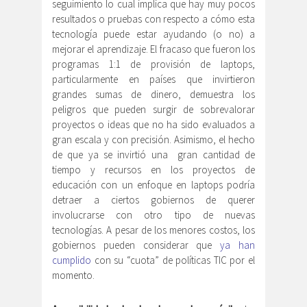
seguimiento lo cual implica que hay muy pocos
resultados o pruebas con respecto a cómo esta
tecnología puede estar ayudando (o no) a
mejorar el aprendizaje. El fracaso que fueron los
programas 1:1 de provisión de laptops,
particularmente en países que invirtieron
grandes sumas de dinero, demuestra los
peligros que pueden surgir de sobrevalorar
proyectos o ideas que no ha sido evaluados a
gran escala y con precisión. Asimismo, el hecho
de que ya se invirtió una gran cantidad de
tiempo y recursos en los proyectos de
educación con un enfoque en laptops podría
detraer a ciertos gobiernos de querer
involucrarse con otro tipo de nuevas
tecnologías. A pesar de los menores costos, los
gobiernos pueden considerar que
ya han
cumplido
con su “cuota” de políticas TIC por el
momento.